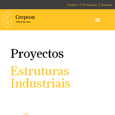
English
Português
Español
Proyectos
Estruturas
Industriais