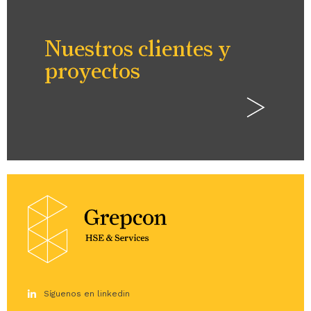
Nuestros clientes y
proyectos
Síguenos en linkedin