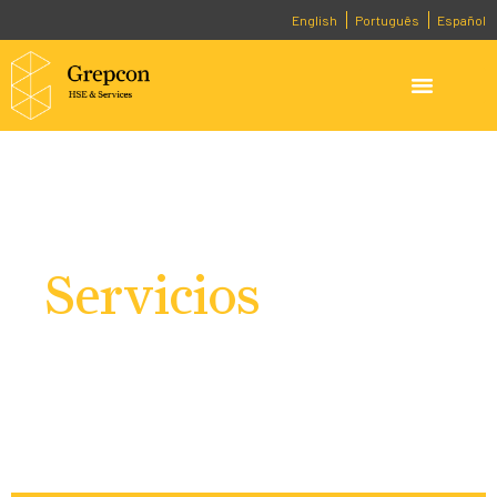
English
Português
Español
Servicios